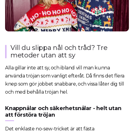
Vill du slippa nål och tråd? Tre
metoder utan att sy
Alla gillar inte att sy, och ibland vill man kunna
använda tröjan som vanligt efteråt. Då finns det flera
knep som gör jobbet snabbare, och vissa låter dig till
och med behålla tröjan hel.
Knappnålar och säkerhetsnålar - helt utan
att förstöra tröjan
Det enklaste no-sew-tricket är att fästa