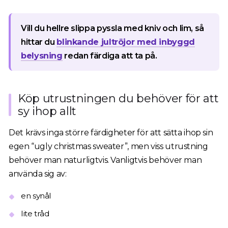
Vill du hellre slippa pyssla med kniv och lim, så
hittar du
blinkande jultröjor med inbyggd
belysning
redan färdiga att ta på.
Köp utrustningen du behöver för att
sy ihop allt
Det krävs inga större färdigheter för att sätta ihop sin
egen “ugly christmas sweater”, men viss utrustning
behöver man naturligtvis. Vanligtvis behöver man
använda sig av:
en synål
lite tråd