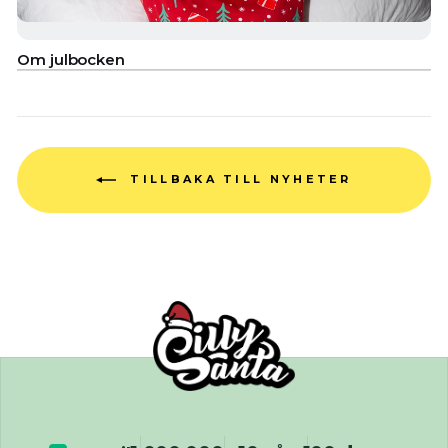
Om julbocken
TILLBAKA TILL NYHETER