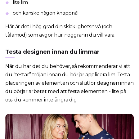
lite lim
och kanske någon knappnål
Här är det i hög grad din skicklighetsnivå (och
tålamod) som avgör hur noggrann du vill vara.
Testa designen innan du limmar
När du har det du behöver, så rekommenderar vi att
du “testar” tröjan innan du börjar applicera lim. Testa
placeringen av elementen och slutför designen innan
du börjar arbetet med att festa elementen - lite på
oss, du kommer inte ångra dig.