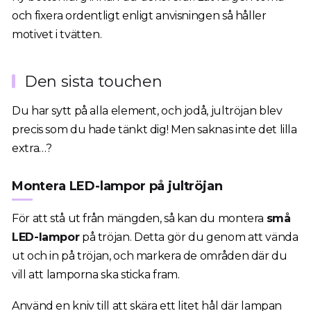
och fixera ordentligt enligt anvisningen så håller
motivet i tvätten.
Den sista touchen
Du har sytt på alla element, och jodå, jultröjan blev
precis som du hade tänkt dig! Men saknas inte det lilla
extra…?
Montera LED-lampor på jultröjan
För att stå ut från mängden, så kan du montera
små
LED-lampor
på tröjan. Detta gör du genom att vända
ut och in på tröjan, och markera de områden där du
vill att lamporna ska sticka fram.
Använd en kniv till att skära ett litet hål där lampan