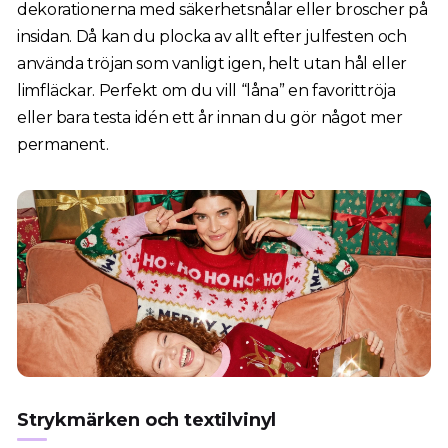
dekorationerna med säkerhetsnålar eller broscher på
insidan. Då kan du plocka av allt efter julfesten och
använda tröjan som vanligt igen, helt utan hål eller
limfläckar. Perfekt om du vill “låna” en favorittröja
eller bara testa idén ett år innan du gör något mer
permanent.
Strykmärken och textilvinyl