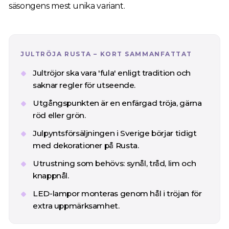
säsongens mest unika variant.
JULTRÖJA RUSTA – KORT SAMMANFATTAT
Jultröjor ska vara 'fula' enligt tradition och
saknar regler för utseende.
Utgångspunkten är en enfärgad tröja, gärna
röd eller grön.
Julpyntsförsäljningen i Sverige börjar tidigt
med dekorationer på Rusta.
Utrustning som behövs: synål, tråd, lim och
knappnål.
LED-lampor monteras genom hål i tröjan för
extra uppmärksamhet.