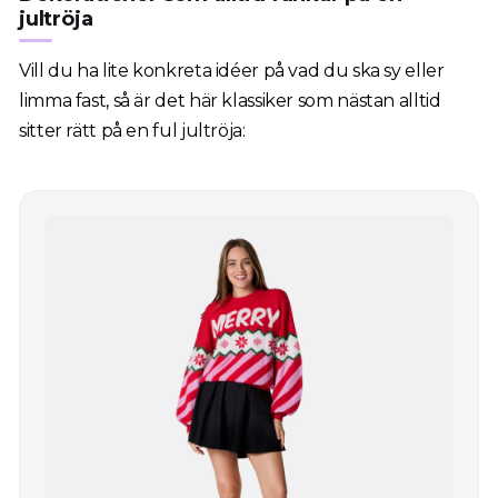
jultröja
Vill du ha lite konkreta idéer på vad du ska sy eller
limma fast, så är det här klassiker som nästan alltid
sitter rätt på en ful jultröja: