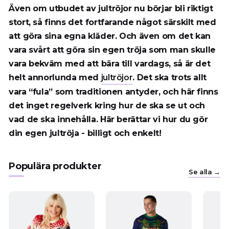
Även om utbudet av jultröjor nu börjar bli riktigt
stort, så finns det fortfarande något särskilt med
att göra sina egna kläder. Och även om det kan
vara svårt att göra sin egen tröja som man skulle
vara bekväm med att bära till vardags, så är det
helt annorlunda med
jultröjor
. Det ska trots allt
vara “fula” som traditionen antyder, och här finns
det inget regelverk kring hur de ska se ut och
vad de ska innehålla. Här berättar vi hur du gör
din egen jultröja - billigt och enkelt!
Populära produkter
Se alla →