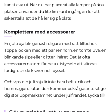
kan sticka ut. När du har placerat alla lampor på sina
platser, använder du lite lim runt ingången för att
säkerställa att de håller sig på plats.
Komplettera med accessoarer
En jultröja blir genast roligare med rätt tillbehör.
Toppa looken med ett par renhorn, en tomteluva, en
blinkande slips eller glitter i håret. Det är ofta
accessoarerna som får hela utstyrseln att kännas
färdig, och de kräver noll pyssel.
Och vips, din jultröja är inte bara helt unik och
hemmagjord, utan den kommer också garanterat ge
dig stor uppmärksamhet under julfirandet. Lycka till!