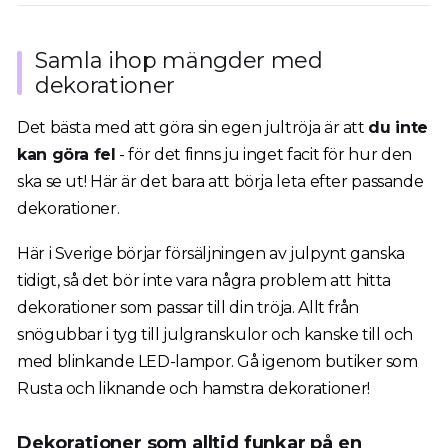
Samla ihop mängder med
dekorationer
Det bästa med att göra sin egen jultröja är att
du inte
kan göra fel
- för det finns ju inget facit för hur den
ska se ut! Här är det bara att börja leta efter passande
dekorationer.
Här i Sverige börjar försäljningen av julpynt ganska
tidigt, så det bör inte vara några problem att hitta
dekorationer som passar till din tröja. Allt från
snögubbar i tyg till julgranskulor och kanske till och
med blinkande LED-lampor. Gå igenom butiker som
Rusta och liknande och hamstra dekorationer!
Dekorationer som alltid funkar på en