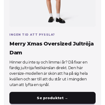
INGEN TID ATT PYSSLA?
Merry Xmas Oversized Jultröja
Dam
Hinner du inte sy och limma i år? Då fixar en
färdig jultröja festkänslan direkt. Den här
oversize-modellen är skön att ha på sig hela
kvällen och ser till att du står ut i mängden
utan att lyfta en synål.
Se produktet →