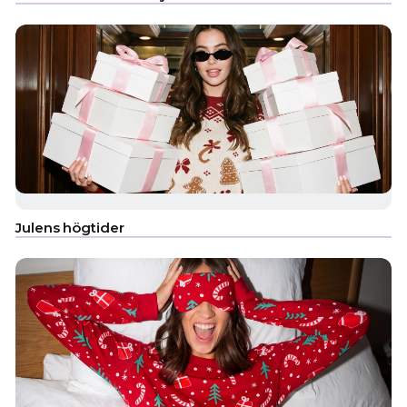
Julens högtider